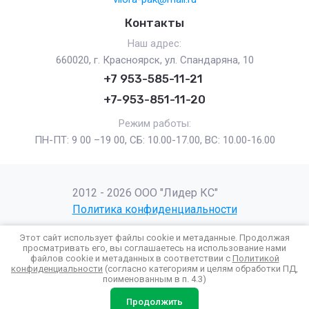
Контакты
Наш адрес:
660020, г. Красноярск, ул. Спандаряна, 10
+7 953-585-11-21
+7-953-851-11-20
Режим работы:
ПН-ПТ: 9 00 –19 00, СБ: 10.00-17.00, ВС: 10.00-16.00
2012 - 2026 ООО "Лидер КС"
Политика конфиденциальности
Этот сайт использует файлы cookie и метаданные. Продолжая
просматривать его, вы соглашаетесь на использование нами
файлов cookie и метаданных в соответствии с
Политикой
Создание сайта
Мегагрупп
конфиденциальности
(согласно категориям и целям обработки ПД,
поименованным в п. 4.3)
Продолжить
Избранное
Корзина