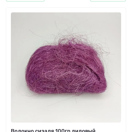
Волокно сизаля 100гр лиловый