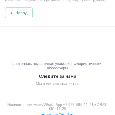
Назад
Цветочная, подарочная упаковка. Флористические
аксессуары
Следите за нами
Мы в социальных сетях:
Напишите нам: viber/Whats App:+7 953-585-11-21,+7-953-
851-11-20
vilora-pak@mail.ru