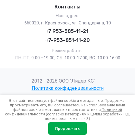
Контакты
Наш адрес:
660020, г. Красноярск, ул. Спандаряна, 10
+7 953-585-11-21
+7-953-851-11-20
Режим работы:
ПН-ПТ: 9 00 –19 00, СБ: 10.00-17.00, ВС: 10.00-16.00
2012 - 2026 ООО "Лидер КС"
Политика конфиденциальности
Этот сайт использует файлы cookie и метаданные. Продолжая
просматривать его, вы соглашаетесь на использование нами
файлов cookie и метаданных в соответствии с
Политикой
Создание сайта
Мегагрупп
конфиденциальности
(согласно категориям и целям обработки ПД,
поименованным в п. 4.3)
Продолжить
Избранное
Корзина