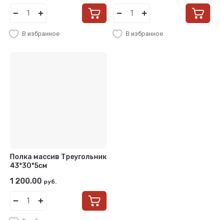
В избранное
В избранное
Полка массив Треугольник
43*30*5см
1 200.00
руб.