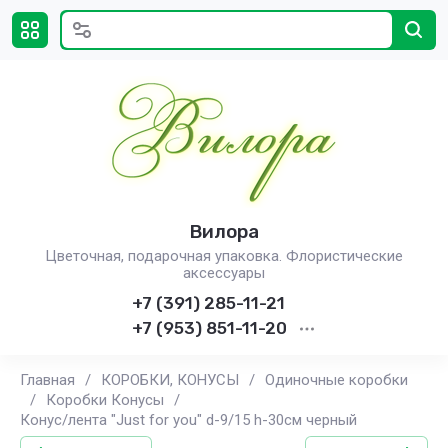
Вилора
Цветочная, подарочная упаковка. Флористические
аксессуары
+7 (391) 285-11-21
+7 (953) 851-11-20
Главная
/
КОРОБКИ, КОНУСЫ
/
Одиночные коробки
/
Коробки Конусы
/
Конус/лента "Just for you" d-9/15 h-30см черный