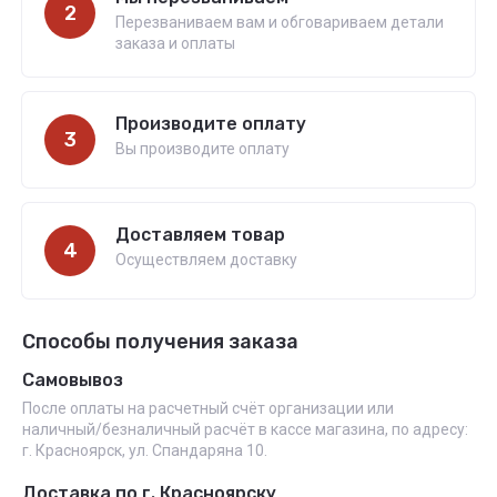
2
Перезваниваем вам и обговариваем детали
заказа и оплаты
Производите оплату
3
Вы производите оплату
Доставляем товар
4
Осуществляем доставку
Способы получения заказа
Самовывоз
После оплаты на расчетный счёт организации или
наличный/безналичный расчёт в кассе магазина, по адресу:
г. Красноярск, ул. Спандаряна 10.
Доставка по г. Красноярску