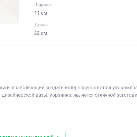
Ширина
11 см
Длина
22 см
овки, позволяющий создать интересную цветочную композ
 дизайнерской вазы, корзинки, является отличной заготов