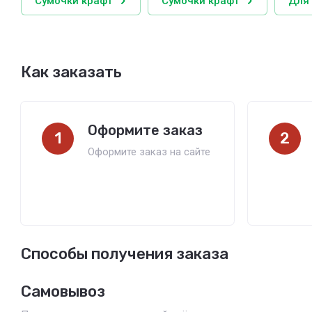
Сумочки крафт
Сумочки крафт
Для
Как заказать
Оформите заказ
1
2
Оформите заказ на сайте
Способы получения заказа
Самовывоз