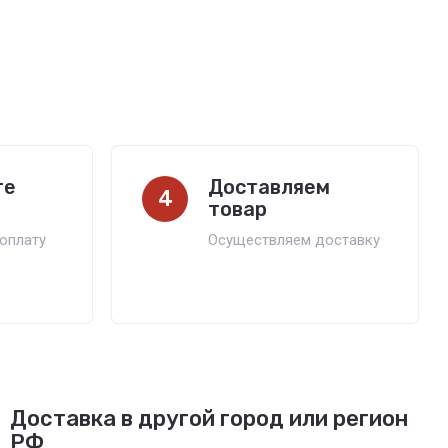
те
Доставляем
4
товар
оплату
Осуществляем доставку
Доставка в другой город или регион
РФ