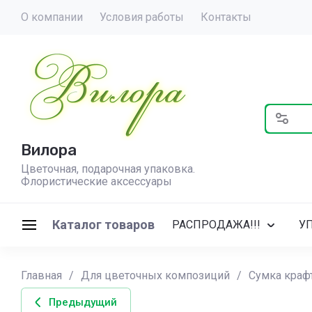
О компании
Условия работы
Контакты
Вилора
Цветочная, подарочная упаковка.
Флористические аксессуары
Каталог товаров
РАСПРОДАЖА!!!
У
Главная
/
Для цветочных композиций
/
Сумка краф
Предыдущий