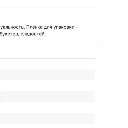
альность. Пленка для упаковки -
букетов, сладостей.
и