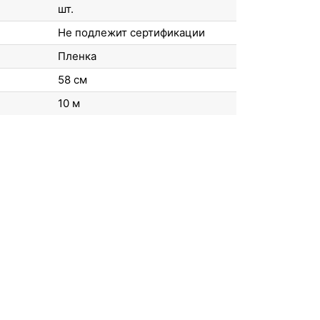
шт.
Не подлежит сертификации
Пленка
58 см
10 м