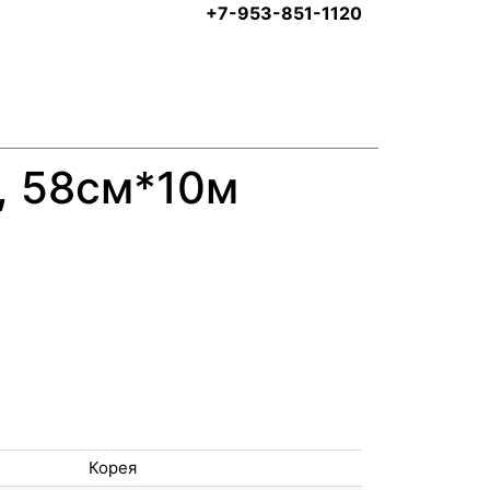
+7-953-851-1120
, 58см*10м
Корея