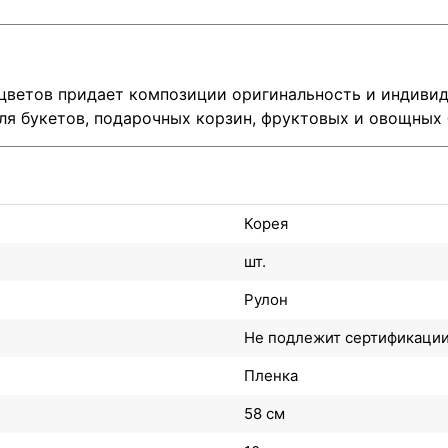
цветов придает композиции оригинальность и индивиду
я букетов, подарочных корзин, фруктовых и овощных 
Корея
шт.
Рулон
Не подлежит сертификаци
Пленка
58 см