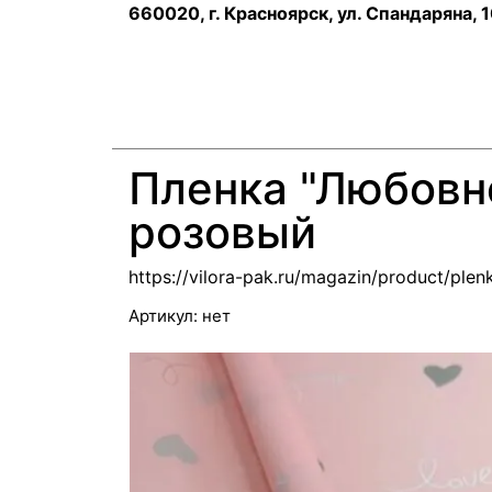
660020, г. Красноярск, ул. Спандаряна, 
Пленка "Любовн
розовый
https://vilora-pak.ru/magazin/product/pl
Артикул:
нет