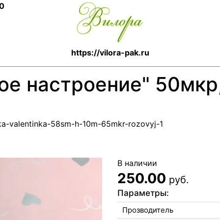
10
https://vilora-pak.ru
ое настроение" 50мкр
enka-valentinka-58sm-h-10m-65mkr-rozovyj-1
В наличии
250.00
руб.
Параметры:
Прозводитель