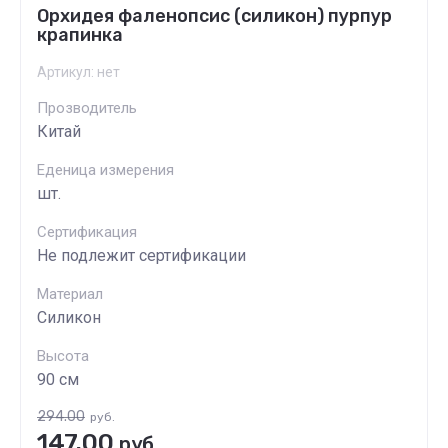
Орхидея фаленопсис (силикон) пурпур
крапинка
Артикул:
нет
Прозводитель
Китай
Еденица измерения
шт.
Сертификация
Не подлежит сертификации
Материал
Силикон
Высота
90 см
294.00
руб.
147.00
руб.