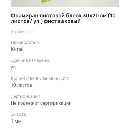
Фоамиран листовой блеск 30х20 см (10
листов/ уп ) фисташковый
Артикул:
нет
Прозводитель
Китай
Еденица измерения
уп.
Количество в упаковке (шт.)
10 листов
Сертификация
Не подлежит сертификации
Высота
1 мм